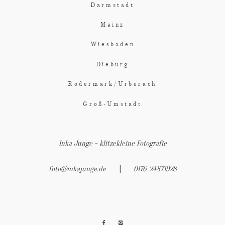
Darmstadt
Mainz
Wiesbaden
Dieburg
Rödermark/Urberach
Groß-Umstadt
Inka Junge - klitzekleine Fotografie
|
foto@inkajunge.de
0176-24871928