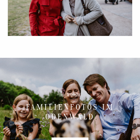
noch mehr
FAMILIENFOTOS IM
ODENWALD