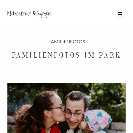
FAMILIENFOTOS
HOME
FAMILIENFOTOS IM PARK
PORTFOLIO
BLOG
ÜBER MICH
INFO
KONTAKT