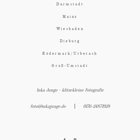
Darmstadt
Mainz
Wiesbaden
Dieburg
Rödermark/Urberach
Groß-Umstadt
Inka Junge - klitzekleine Fotografie
|
foto@inkajunge.de
0176-24871928