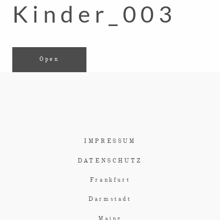
Kinder_003
Open
IMPRESSUM
DATENSCHUTZ
Frankfurt
Darmstadt
Mainz