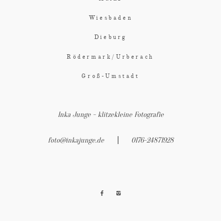
Wiesbaden
Dieburg
Rödermark/Urberach
Groß-Umstadt
Inka Junge - klitzekleine Fotografie
|
foto@inkajunge.de
0176-24871928