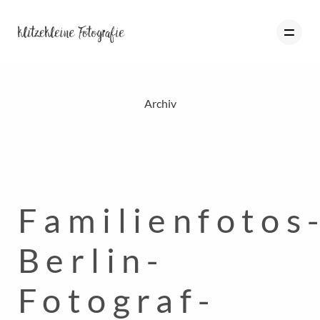
Archiv
HOME
PORTFOLIO
BLOG
Familienfotos
ÜBER MICH
INFO
Berlin-
KONTAKT
Fotograf-