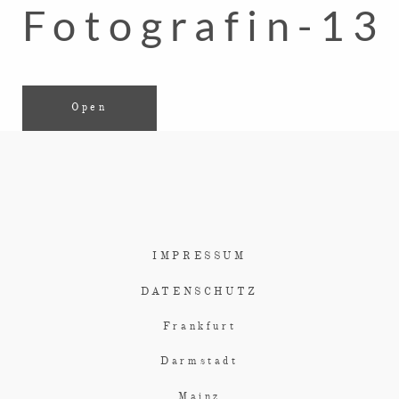
Fotografin-13
Open
IMPRESSUM
DATENSCHUTZ
Frankfurt
Darmstadt
Mainz