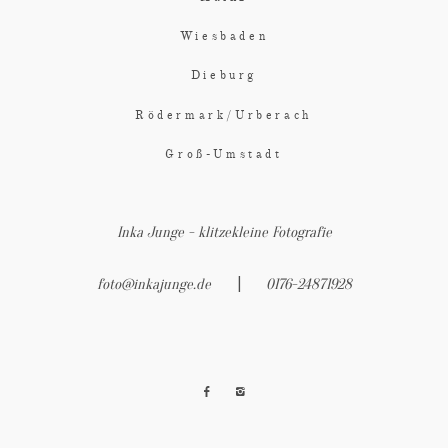
Wiesbaden
Dieburg
Rödermark/Urberach
Groß-Umstadt
Inka Junge - klitzekleine Fotografie
|
foto@inkajunge.de
0176-24871928