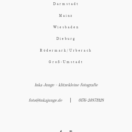
Darmstadt
Mainz
Wiesbaden
Dieburg
Rödermark/Urberach
Groß-Umstadt
Inka Junge - klitzekleine Fotografie
|
foto@inkajunge.de
0176-24871928