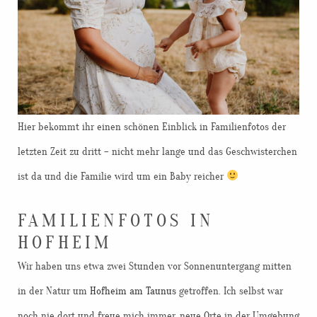
Hier bekommt ihr einen schönen Einblick in Familienfotos der
letzten Zeit zu dritt – nicht mehr lange und das Geschwisterchen
ist da und die Familie wird um ein Baby reicher
FAMILIENFOTOS IN
HOFHEIM
Wir haben uns etwa zwei Stunden vor Sonnenuntergang mitten
in der Natur um
Hofheim am Taunus
getroffen. Ich selbst war
noch nie dort und freue mich immer, neue Orte in der Umgebung