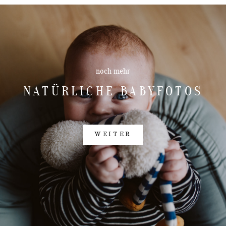
noch mehr
NATÜRLICHE BABYFOTOS
WEITER