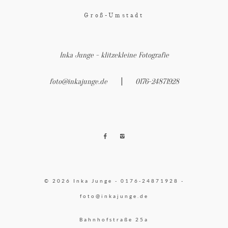
Groß-Umstadt
Inka Junge - klitzekleine Fotografie
|
foto@inkajunge.de
0176-24871928
© 2026 Inka Junge - 0176-24871928 -
foto@inkajunge.de
Bahnhofstraße 25a