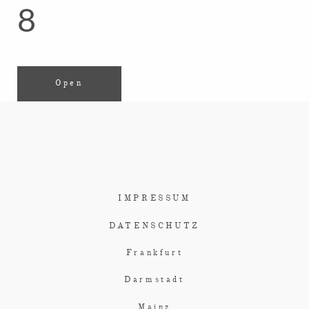
8
Open
IMPRESSUM
DATENSCHUTZ
Frankfurt
Darmstadt
Mainz