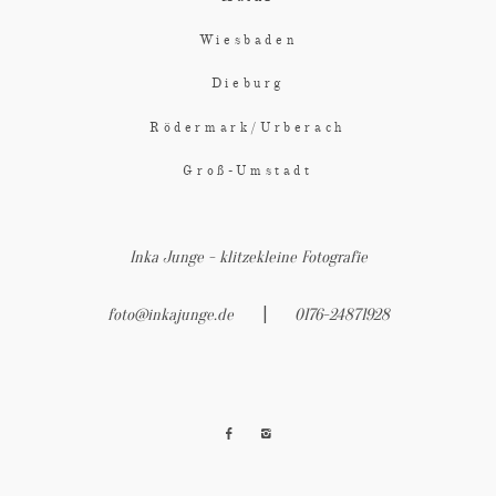
Wiesbaden
Dieburg
Rödermark/Urberach
Groß-Umstadt
Inka Junge - klitzekleine Fotografie
|
foto@inkajunge.de
0176-24871928