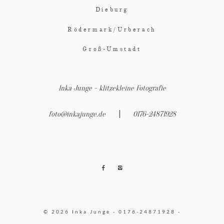
Dieburg
Rödermark/Urberach
Groß-Umstadt
Inka Junge - klitzekleine Fotografie
|
foto@inkajunge.de
0176-24871928
© 2026 Inka Junge - 0176-24871928 -