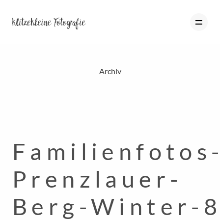
Archiv
HOME
PORTFOLIO
BLOG
Familienfotos
ÜBER MICH
INFO
Prenzlauer-
KONTAKT
Berg-Winter-