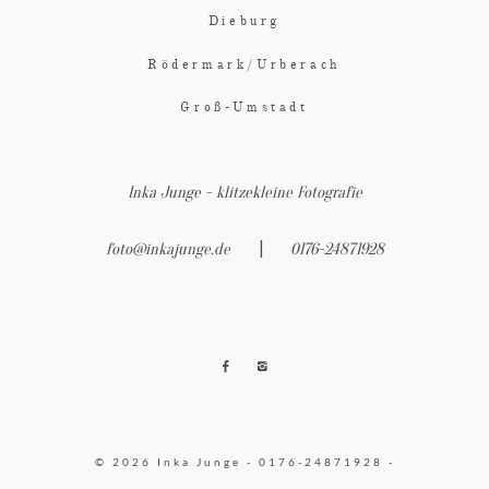
Dieburg
Rödermark/Urberach
Groß-Umstadt
Inka Junge - klitzekleine Fotografie
|
foto@inkajunge.de
0176-24871928
© 2026 Inka Junge - 0176-24871928 -