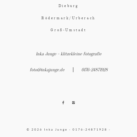
Dieburg
Rödermark/Urberach
Groß-Umstadt
Inka Junge - klitzekleine Fotografie
|
foto@inkajunge.de
0176-24871928
© 2026 Inka Junge - 0176-24871928 -