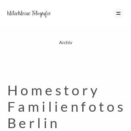
Archiv
HOME
PORTFOLIO
BLOG
Homestory
ÜBER MICH
INFO
Familienfotos
KONTAKT
Berlin