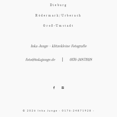
Dieburg
Rödermark/Urberach
Groß-Umstadt
Inka Junge - klitzekleine Fotografie
|
foto@inkajunge.de
0176-24871928
© 2026 Inka Junge - 0176-24871928 -