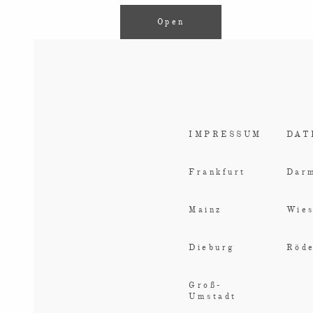
Open
IMPRESSUM
DAT
Frankfurt
Darm
Mainz
Wie
Dieburg
Röd
Groß-
Umstadt