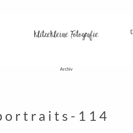
Archiv
HOME
portraits-114
PORTFOLIO
BLOG