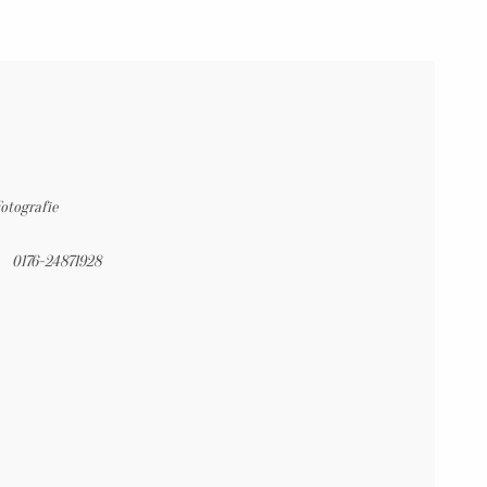
Fotografie
0176-24871928