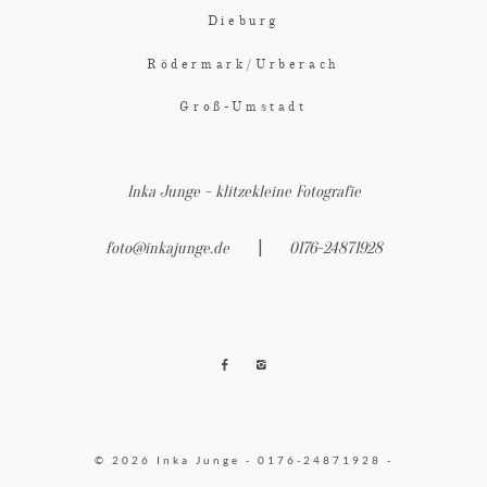
Dieburg
Rödermark/Urberach
Groß-Umstadt
Inka Junge - klitzekleine Fotografie
|
foto@inkajunge.de
0176-24871928
© 2026 Inka Junge - 0176-24871928 -