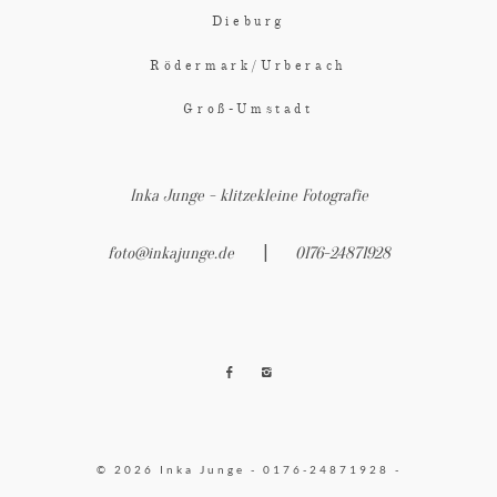
Dieburg
Rödermark/Urberach
Groß-Umstadt
Inka Junge - klitzekleine Fotografie
|
foto@inkajunge.de
0176-24871928
© 2026 Inka Junge - 0176-24871928 -