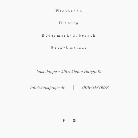
Wiesbaden
Dieburg
Rödermark/Urberach
Groß-Umstadt
Inka Junge - klitzekleine Fotografie
|
foto@inkajunge.de
0176-24871928