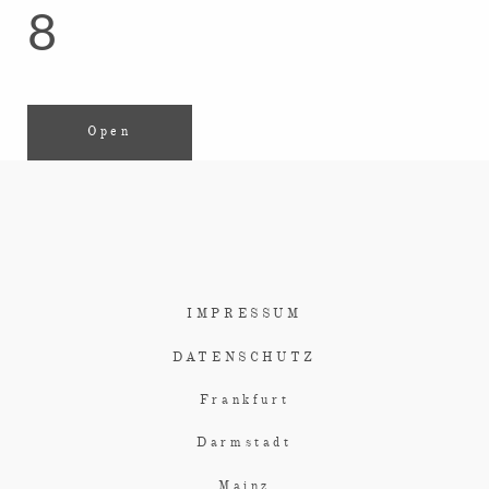
8
Open
IMPRESSUM
DATENSCHUTZ
Frankfurt
Darmstadt
Mainz