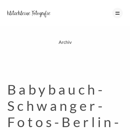
Archiv
HOME
PORTFOLIO
BLOG
Babybauch-
ÜBER MICH
INFO
Schwanger-
KONTAKT
Fotos-Berlin-