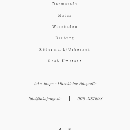
Darmstadt
Mainz
Wiesbaden
Dieburg
Rödermark/Urberach
Groß-Umstadt
Inka Junge - klitzekleine Fotografie
|
foto@inkajunge.de
0176-24871928