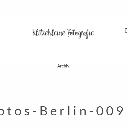
Archiv
HOME
otos-Berlin-009
PORTFOLIO
BLOG