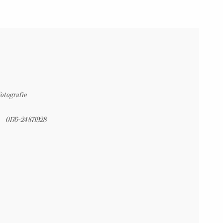
Fotografie
0176-24871928