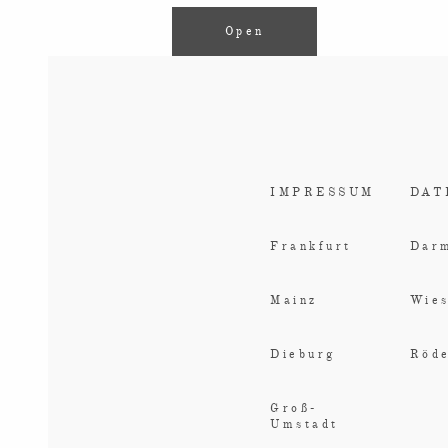
Open
IMPRESSUM
DAT
Frankfurt
Darm
Mainz
Wie
Dieburg
Röd
Groß-
Umstadt