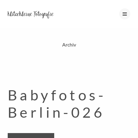
Archiv
HOME
PORTFOLIO
BLOG
Babyfotos-
ÜBER MICH
INFO
Berlin-026
KONTAKT