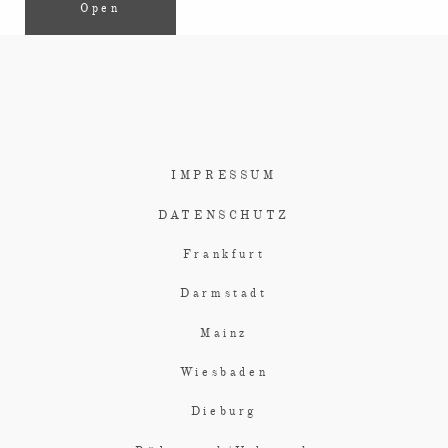
Open
IMPRESSUM
DATENSCHUTZ
Frankfurt
Darmstadt
Mainz
Wiesbaden
Dieburg