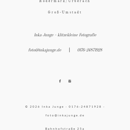
Rödermark/Urberach
Groß-Umstadt
Inka Junge - klitzekleine Fotografie
|
foto@inkajunge.de
0176-24871928
© 2026 Inka Junge - 0176-24871928 -
foto@inkajunge.de
Bahnhofstraße 25a